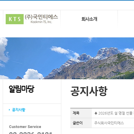
회사소개
공지사항
알림마당
공지사항
제목
♠ 2026년도 설 명절 선물
글쓴이
주식회사국민티에스
Customer Service